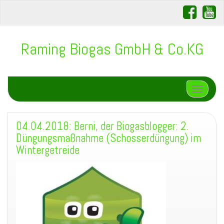
Raming Biogas GmbH & Co.KG
Schalte N
04.04.2018: Berni, der Biogasblogger: 2.
Düngungsmaßnahme (Schosserdüngung) im
Wintergetreide