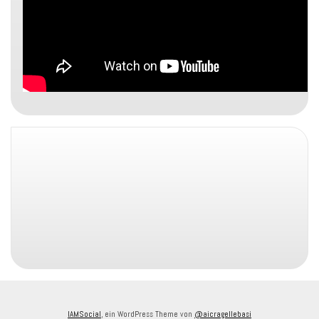
IAMSocial
, ein WordPress Theme von
@aicragellebasi