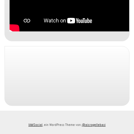
IAMSocial
, ein WordPress Theme von
@aicragellebasi