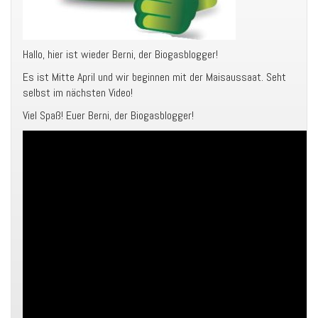
Hallo, hier ist wieder Berni, der Biogasblogger!
Es ist Mitte April und wir beginnen mit der Maisaussaat. Seht
selbst im nächsten Video!
Viel Spaß! Euer Berni, der Biogasblogger!