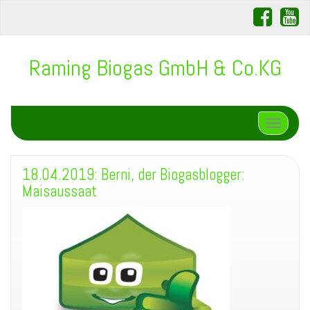
Raming Biogas GmbH & Co.KG
Schalte N
18.04.2019: Berni, der Biogasblogger:
Maisaussaat