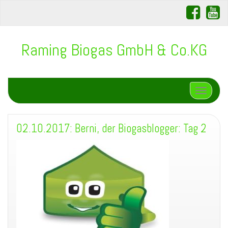
Raming Biogas GmbH & Co.KG
Schalte N
02.10.2017: Berni, der Biogasblogger: Tag 2