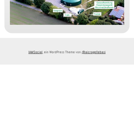
IAMSocial
, ein WordPress Theme von
@aicragellebasi