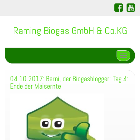
Raming Biogas GmbH & Co.KG
Schalte N
04.10.2017: Berni, der Biogasblogger: Tag 4:
Ende der Maisernte